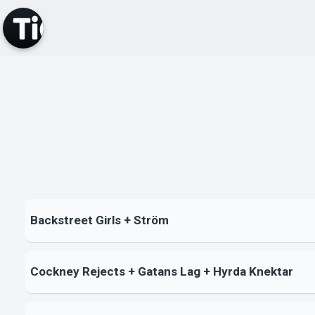
Backstreet Girls + Ström
Cockney Rejects + Gatans Lag + Hyrda Knektar