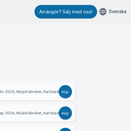
Svenska
Arrangör?
Sälj med oss!
kt 2026, Nöjesfabriken, Karlstad
Köp
ep 2026, Nöjesfabriken, Karlstad
Köp