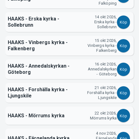
Falköping
14 okt 2026,
HAAKS - Erska kyrka -
Erska kyrka -
Köp
Sollebrunn
Sollebrunn
Om Tickster
15 okt 2026,
HAAKS - Vinbergs kyrka -
Vinbergs kyrka -
Köp
Falkenberg
Falkenberg
16 okt 2026,
HAAKS - Annedalskyrkan -
Annedalskyrkan
Köp
Göteborg
- Göteborg
21 okt 2026,
HAAKS - Forshälla kyrka -
Forshälla kyrka -
Köp
Ljungskile
Ljungskile
22 okt 2026,
HAAKS - Mörrums kyrka
Köp
Mörrums kyrka
4 nov 2026,
HAAKS - Färgelanda kyrka
Färgelanda
Köp