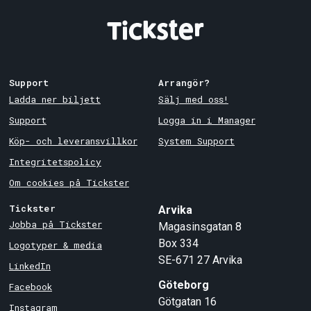
Support
Arrangör?
Ladda ner biljett
Sälj med oss!
Support
Logga in i Manager
Köp- och leveransvillkor
System Support
Integritetspolicy
Om cookies på Tickster
Tickster
Arvika
Jobba på Tickster
Magasinsgatan 8
Box 334
Logotyper & media
SE-671 27
Arvika
LinkedIn
Göteborg
Facebook
Götgatan 16
Instagram