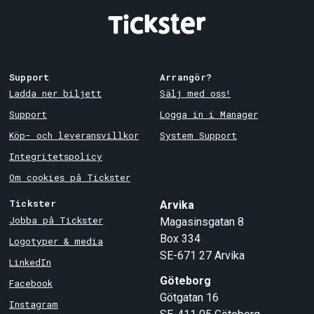
Support
Arrangör?
Ladda ner biljett
Sälj med oss!
Support
Logga in i Manager
Köp- och leveransvillkor
System Support
Integritetspolicy
Om cookies på Tickster
Tickster
Arvika
Jobba på Tickster
Magasinsgatan 8
Box 334
Logotyper & media
SE-671 27
Arvika
LinkedIn
Göteborg
Facebook
Götgatan 16
Instagram