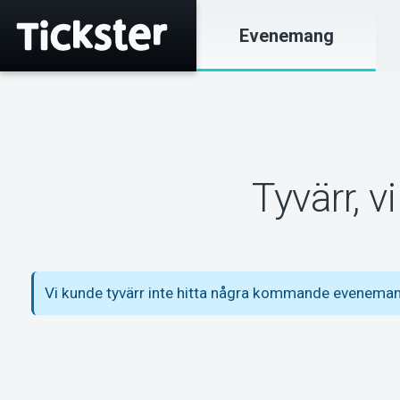
Evenemang
Tyvärr, 
Vi kunde tyvärr inte hitta några kommande eveneman