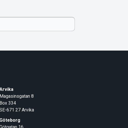
Arvika
Magasinsgatan 8
Box 334
SE-671 27
Arvika
Göteborg
Götgatan 16