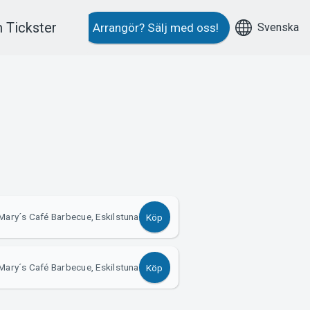
 Tickster
Svenska
Arrangör?
Sälj med oss!
Mary´s Café Barbecue, Eskilstuna
Köp
Mary´s Café Barbecue, Eskilstuna
Köp