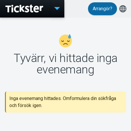
Arrangör?
Evenemang
Tyvärr, vi hittade inga
MyTickster
evenemang
Support
Inga evenemang hittades. Omformulera din sökfråga
och försök igen.