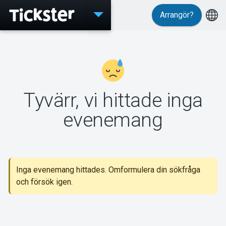
Arrangör?
Evenemang
Tyvärr, vi hittade inga
MyTickster
evenemang
Support
Inga evenemang hittades. Omformulera din sökfråga
och försök igen.