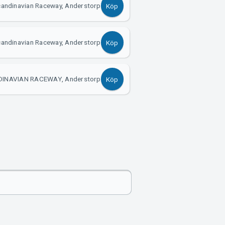
candinavian Raceway, Anderstorp
Köp
candinavian Raceway, Anderstorp
Köp
DINAVIAN RACEWAY, Anderstorp
Köp