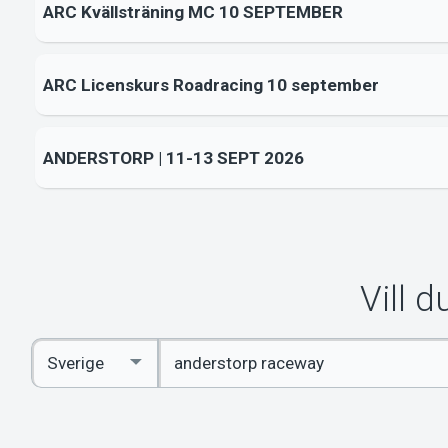
ARC Kvällsträning MC 10 SEPTEMBER
ARC Licenskurs Roadracing 10 september
ANDERSTORP | 11-13 SEPT 2026
Vill 
Ange
Select
sökord
Country