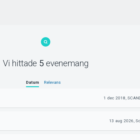
Vi hittade
5
evenemang
Datum
Relevans
1 dec 2018, SCAN
13 aug 2026, S