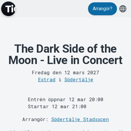
Arrangör?
The Dark Side of the
MyTickster
Moon - Live in Concert
Fredag den 12 mars 2027
Estrad
i
Södertälje
Entrén öppnar 12 mar 20:00
Support
Startar 12 mar 21:00
Arrangör:
Södertälje Stadsscen