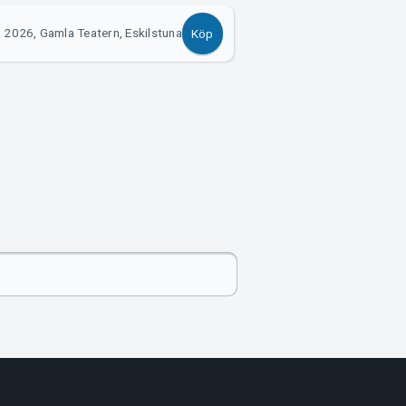
 2026, Gamla Teatern, Eskilstuna
Köp