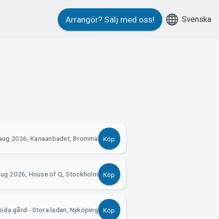
Svenska
Arrangör?
Sälj med oss!
aug 2026, Kanaanbadet, Bromma
Köp
aug 2026, House of Q, Stockholm
Köp
oda gård - Stora ladan, Nyköping
Köp