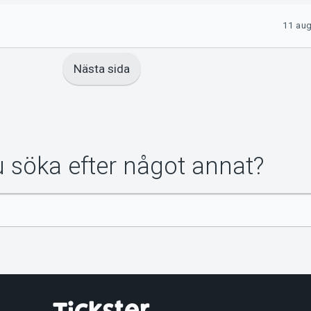
11 aug
Nästa sida
du söka efter något annat?