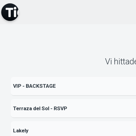
Vi hitta
VIP - BACKSTAGE
Terraza del Sol - RSVP
Lakely