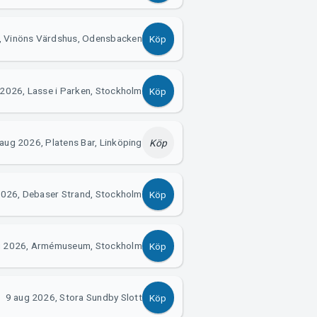
, Vinöns Värdshus, Odensbacken
Köp
 2026, Lasse i Parken, Stockholm
Köp
 aug 2026, Platens Bar, Linköping
Köp
2026, Debaser Strand, Stockholm
Köp
g 2026, Armémuseum, Stockholm
Köp
9 aug 2026, Stora Sundby Slott
Köp