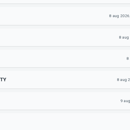
8 aug 2026
8 aug
8
RTY
8 aug 
9 au