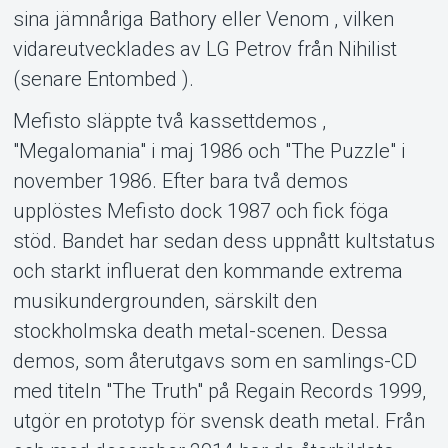
sina jämnåriga Bathory eller Venom , vilken
vidareutvecklades av LG Petrov från Nihilist
(senare Entombed ).
Mefisto släppte två kassettdemos ,
"Megalomania" i maj 1986 och "The Puzzle" i
november 1986. Efter bara två demos
upplöstes Mefisto dock 1987 och fick föga
stöd. Bandet har sedan dess uppnått kultstatus
och starkt influerat den kommande extrema
musikundergrounden, särskilt den
stockholmska death metal-scenen. Dessa
demos, som återutgavs som en samlings-CD
med titeln "The Truth" på Regain Records 1999,
utgör en prototyp för svensk death metal. Från