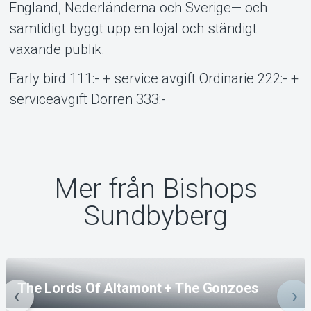
England, Nederländerna och Sverige— och
samtidigt byggt upp en lojal och ständigt
växande publik.
Early bird 111:- + service avgift Ordinarie 222:- +
serviceavgift Dörren 333:-
Mer från Bishops
Sundbyberg
The Lords Of Altamont + The Gonzoes