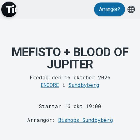
Evenemang
Arrangör?
MEFISTO + BLOOD OF
JUPITER
Fredag den 16 oktober 2026
MyTickster
ENCORE
i
Sundbyberg
Startar 16 okt 19:00
Arrangör:
Bishops Sundbyberg