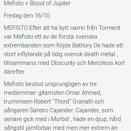
Mefisto + Blood of Jupiter
Support
Fredag den 16/10
MEFISTO Efter att ha bytt namn från Torment
var Mefisto ett av de första svenska
extrembanden som följde Bathory De hade ett
stort inflytande på tidig svensk death metal ,
tillsammans med Obscurity och Merciless kort
därefter.
Mefisto bestod ursprungligen av tre
Om Tickster
medlemmar: gitarristen Omar Ahmed,
trummisen Robert "Thord" Granath och
sångaren Sandro Cajander. Cajander, som
senare gick med i Morbid , hade en djup, hård
sångstil jämförbar med men mer extrem än