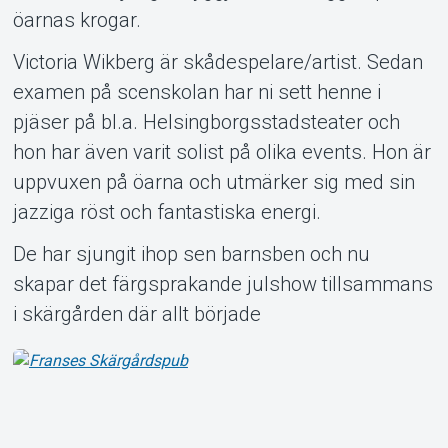
öarnas krogar.
Victoria Wikberg är skådespelare/artist. Sedan
examen på scenskolan har ni sett henne i
pjäser på bl.a. Helsingborgsstadsteater och
hon har även varit solist på olika events. Hon är
uppvuxen på öarna och utmärker sig med sin
jazziga röst och fantastiska energi.
De har sjungit ihop sen barnsben och nu
skapar det färgsprakande julshow tillsammans
i skärgården där allt började