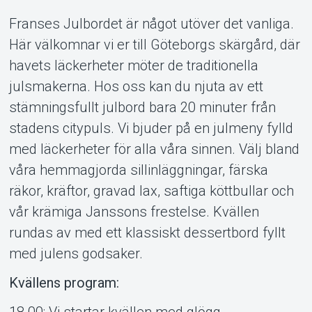
Franses Julbordet är något utöver det vanliga.
Här välkomnar vi er till Göteborgs skärgård, där
havets läckerheter möter de traditionella
julsmakerna. Hos oss kan du njuta av ett
stämningsfullt julbord bara 20 minuter från
stadens citypuls. Vi bjuder på en julmeny fylld
med läckerheter för alla våra sinnen. Välj bland
våra hemmagjorda sillinläggningar, färska
räkor, kräftor, gravad lax, saftiga köttbullar och
vår krämiga Janssons frestelse. Kvällen
rundas av med ett klassiskt dessertbord fyllt
med julens godsaker.
Kvällens program:
18.00: Vi startar kvällen med glögg,