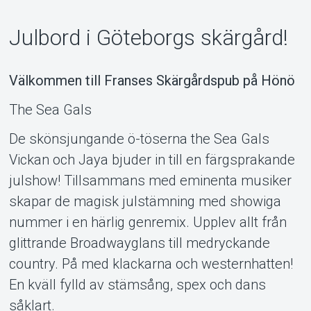
Julbord i Göteborgs skärgård!
Välkommen till Franses Skärgårdspub på Hönö
Support
The Sea Gals
De skönsjungande ö-töserna the Sea Gals
Vickan och Jaya bjuder in till en färgsprakande
julshow! Tillsammans med eminenta musiker
skapar de magisk julstämning med showiga
nummer i en härlig genremix. Upplev allt från
glittrande Broadwayglans till medryckande
country. På med klackarna och westernhatten!
En kväll fylld av stämsång, spex och dans
Om Tickster
såklart.