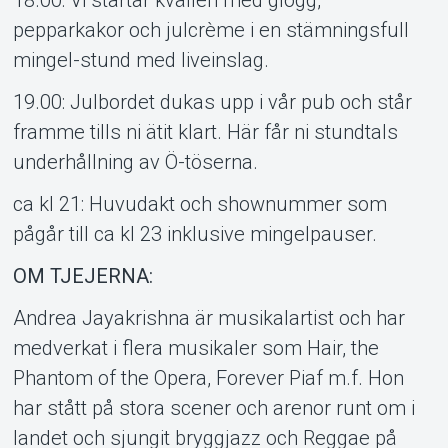
pepparkakor och julcrème i en stämningsfull
mingel-stund med liveinslag.
19.00: Julbordet dukas upp i vår pub och står
framme tills ni ätit klart. Här får ni stundtals
underhållning av Ö-töserna.
ca kl 21: Huvudakt och shownummer som
pågår till ca kl 23 inklusive mingelpauser.
OM TJEJERNA:
Andrea Jayakrishna är musikalartist och har
medverkat i flera musikaler som Hair, the
Phantom of the Opera, Forever Piaf m.f. Hon
har stått på stora scener och arenor runt om i
landet och sjungit bryggjazz och Reggae på