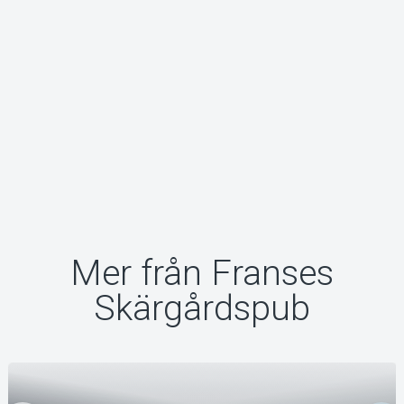
Mer från Franses
Skärgårdspub