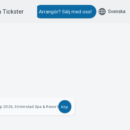
 Tickster
Svenska
Arrangör?
Sälj med oss!
p 2026, Strömstad Spa & Resort
Köp