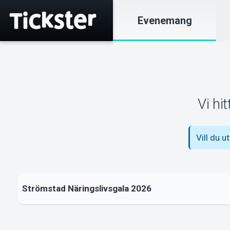
Evenemang
Vi hi
Vill du u
Strömstad Näringslivsgala 2026