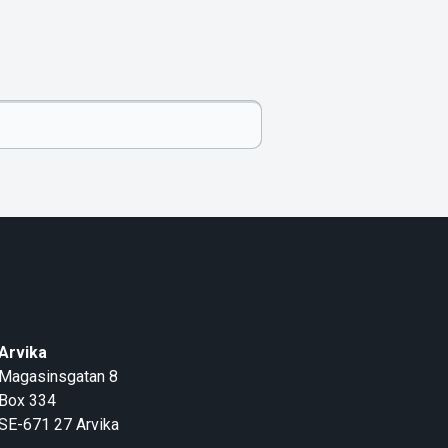
Arvika
Magasinsgatan 8
Box 334
SE-671 27
Arvika