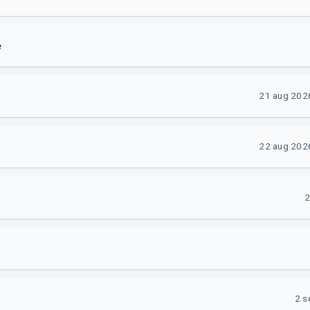
e
21 aug 2026
22 aug 2026
2
2 s