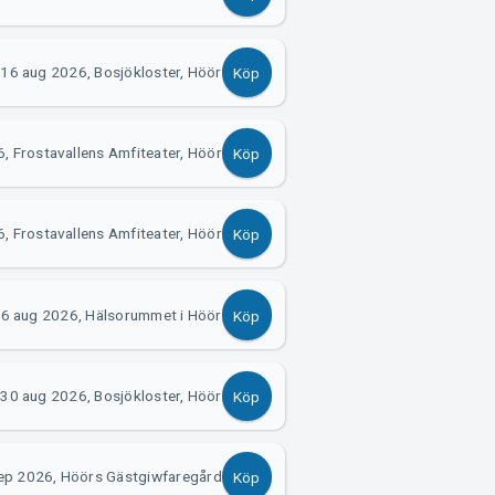
16 aug 2026, Bosjökloster, Höör
Köp
, Frostavallens Amfiteater, Höör
Köp
, Frostavallens Amfiteater, Höör
Köp
6 aug 2026, Hälsorummet i Höör
Köp
30 aug 2026, Bosjökloster, Höör
Köp
ep 2026, Höörs Gästgiwfaregård
Köp