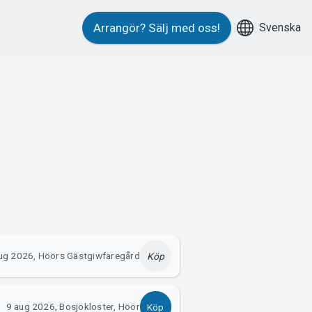
Svenska
Arrangör?
Sälj med oss!
ug 2026, Höörs Gästgiwfaregård
Köp
9 aug 2026, Bosjökloster, Höör
Köp