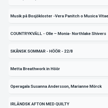
Musik på Bosjökloster -Vera Panitch o Musica Vita
COUNTRYKVÄLL - Olle – Monia- Northlake Shivers
SKÅNSK SOMMAR - HÖÖR - 22/8
Metta Breathwork in Höör
Operagala Susanna Andersson, Marianne Mörck
IRLÄNDSK AFTON MED QUILTY