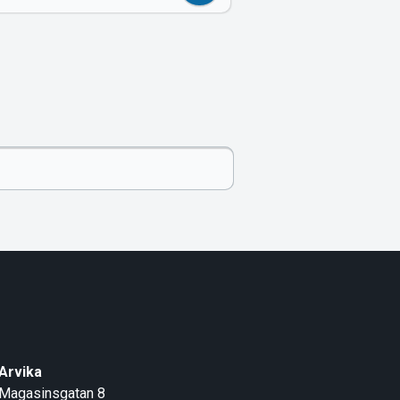
Arvika
Magasinsgatan 8