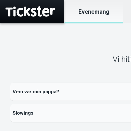
Evenemang
Vi hi
Vem var min pappa?
Slowings