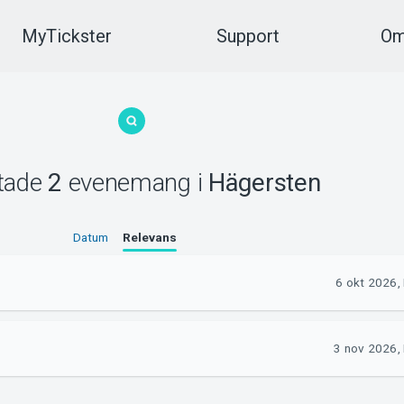
MyTickster
Support
Om
ttade
2
evenemang
i
Hägersten
Datum
Relevans
6 okt 2026
3 nov 2026,