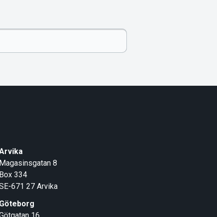
Arvika
Magasinsgatan 8
Box 334
SE-671 27
Arvika
Göteborg
Götgatan 16