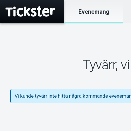
Evenemang
Tyvärr, 
Vi kunde tyvärr inte hitta några kommande eveneman