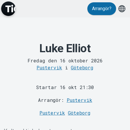
Evenemang
Arrangör?
Luke Elliot
Fredag den 16 oktober 2026
Pustervik
i
Göteborg
MyTickster
Startar 16 okt 21:30
Arrangör:
Pustervik
Pustervik
Göteborg