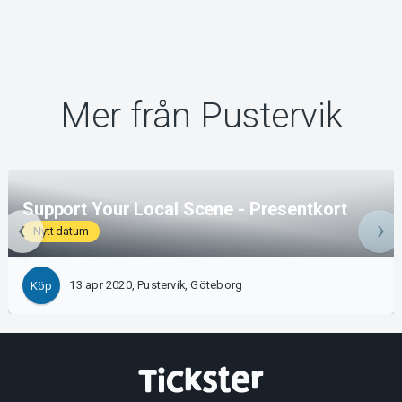
Mer från Pustervik
Support Your Local Scene - Presentkort
Nytt datum
13 apr 2020, Pustervik, Göteborg
Köp