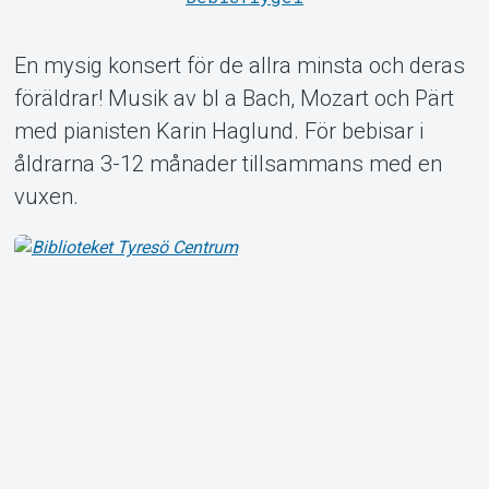
En mysig konsert för de allra minsta och deras
föräldrar! Musik av bl a Bach, Mozart och Pärt
Om Tickster
med pianisten Karin Haglund. För bebisar i
åldrarna 3-12 månader tillsammans med en
vuxen.