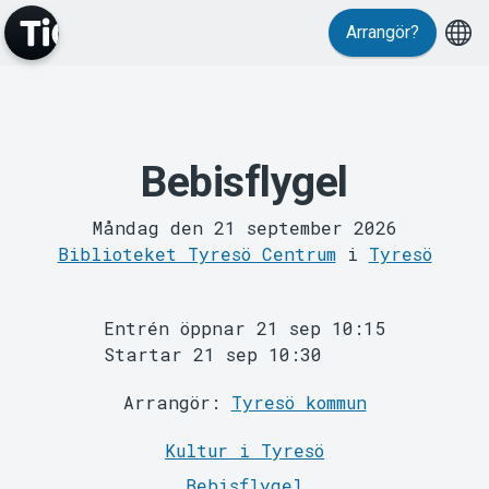
Arrangör?
Bebisflygel
MyTickster
Måndag den 21 september 2026
Biblioteket Tyresö Centrum
i
Tyresö
Entrén öppnar 21 sep 10:15
Startar 21 sep 10:30
Support
Arrangör:
Tyresö kommun
Kultur i Tyresö
Bebisflygel