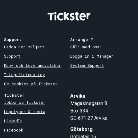
Support
Arrangör?
Ladda ner biljett
Sälj med oss!
Support
Logga in i Manager
Köp- och leveransvillkor
System Support
Integritetspolicy
Om cookies på Tickster
Tickster
Arvika
Jobba på Tickster
Magasinsgatan 8
Box 334
Logotyper & media
SE-671 27
Arvika
LinkedIn
Göteborg
Facebook
Götgatan 16