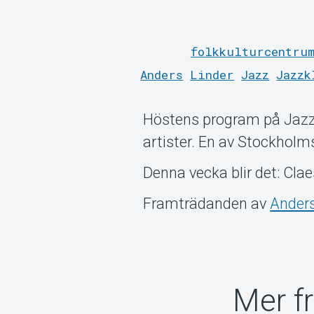
folkkulturcentrum
Anders
Linder
Jazz
Jazzk
Höstens program på Jazz
artister. En av Stockholms
Denna vecka blir det: Cl
Framträdanden av
Anders
Mer f