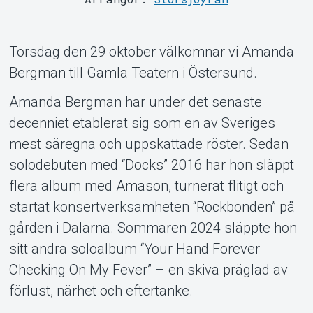
Om Tickster
Torsdag den 29 oktober välkomnar vi Amanda
Bergman till Gamla Teatern i Östersund.
Amanda Bergman har under det senaste
decenniet etablerat sig som en av Sveriges
mest säregna och uppskattade röster. Sedan
solodebuten med “Docks” 2016 har hon släppt
flera album med Amason, turnerat flitigt och
startat konsertverksamheten “Rockbonden” på
gården i Dalarna. Sommaren 2024 släppte hon
sitt andra soloalbum “Your Hand Forever
Checking On My Fever” – en skiva präglad av
förlust, närhet och eftertanke.