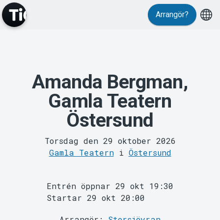
Arrangör?
Amanda Bergman,
MyTickster
Gamla Teatern
Östersund
Torsdag den 29 oktober 2026
Gamla Teatern
i
Östersund
Support
Entrén öppnar 29 okt 19:30
Startar 29 okt 20:00
Arrangör:
Storsjöyran