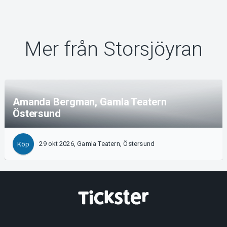
Mer från Storsjöyran
Amanda Bergman, Gamla Teatern
Östersund
29 okt 2026, Gamla Teatern, Östersund
Köp