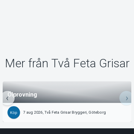
Mer från Två Feta Grisar
Ölprovning
7 aug 2026, Två Feta Grisar Bryggeri, Göteborg
Köp