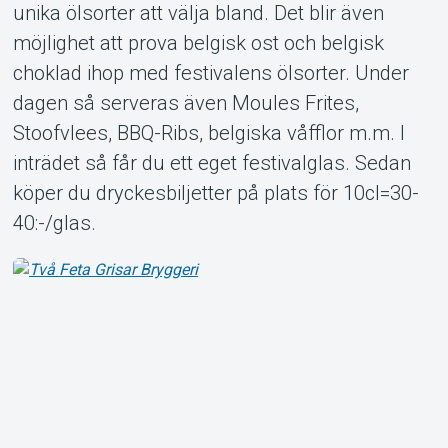
unika ölsorter att välja bland. Det blir även
möjlighet att prova belgisk ost och belgisk
choklad ihop med festivalens ölsorter. Under
dagen så serveras även Moules Frites,
Stoofvlees, BBQ-Ribs, belgiska våfflor m.m. I
inträdet så får du ett eget festivalglas. Sedan
köper du dryckesbiljetter på plats för 10cl=30-
40:-/glas.