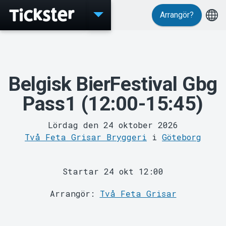
Arrangör?
Evenemang
Belgisk BierFestival Gbg
Pass1 (12:00-15:45)
Lördag den 24 oktober 2026
Två Feta Grisar Bryggeri
i
Göteborg
MyTickster
Startar 24 okt 12:00
Arrangör:
Två Feta Grisar