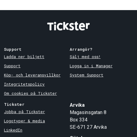
Support
Arrangör?
Ladda ner biljett
Sälj med oss!
Support
Logga in i Manager
Köp- och leveransvillkor
System Support
Integritetspolicy
Om cookies på Tickster
Tickster
Arvika
Jobba på Tickster
Magasinsgatan 8
Box 334
Logotyper & media
SE-671 27
Arvika
LinkedIn