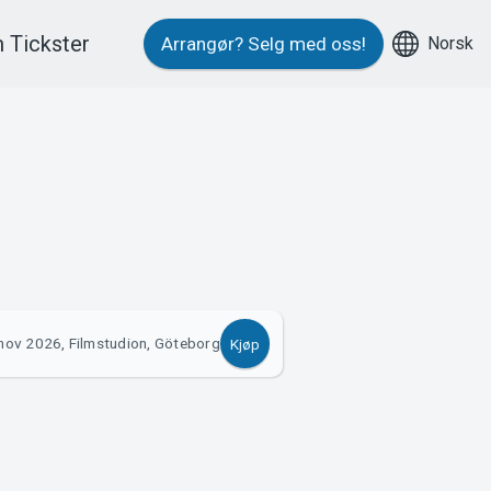
 Tickster
Norsk
Arrangør?
Selg med oss!
nov 2026, Filmstudion, Göteborg
Kjøp