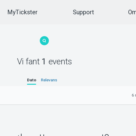
MyTickster
Support
Om
Vi fant
1
events
Dato
Relevans
6 