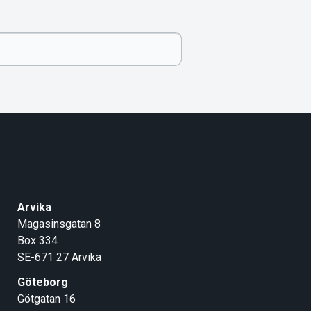
Arvika
Magasinsgatan 8
Box 334
SE-671 27
Arvika
Göteborg
Götgatan 16