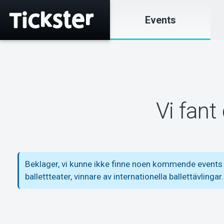
Events
Vi fant
Beklager, vi kunne ikke finne noen kommende events m
ballettteater, vinnare av internationella ballettävlingar.