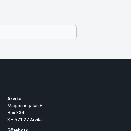
Arvika
Magasinsgatan 8
Box 334
SE-671 27
Arvika
Göteborg