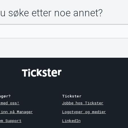
du søke etter noe annet?
ngør?
Tickster
 med oss!
Jobbe hos Tickster
 inn på Manager
Logotyper og medier
em Support
LinkedIn