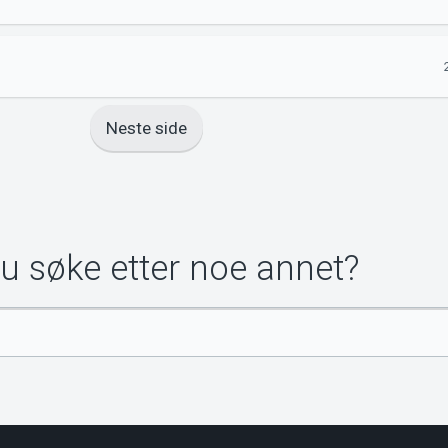
Neste side
du søke etter noe annet?