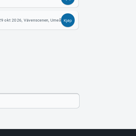
29 okt 2026, Vävenscenen, Umeå
Kjøp