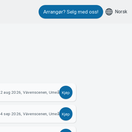
Norsk
Arrangør?
Selg med oss!
2 aug 2026, Vävenscenen, Umeå
Kjøp
4 sep 2026, Vävenscenen, Umeå
Kjøp