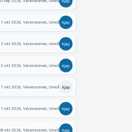
0 sep 2026, Vävenscenen, Umeå
Kjøp
1 okt 2026, Vävenscenen, Umeå
Kjøp
2 okt 2026, Vävenscenen, Umeå
Kjøp
3 okt 2026, Vävenscenen, Umeå
Kjøp
7 okt 2026, Vävenscenen, Umeå
Kjøp
11 okt 2026, Vävenscenen, Umeå
Kjøp
28 okt 2026, Vävenscenen, Umeå
Kjøp