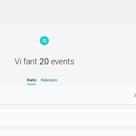
Vi fant
20
events
Dato
Relevans
2