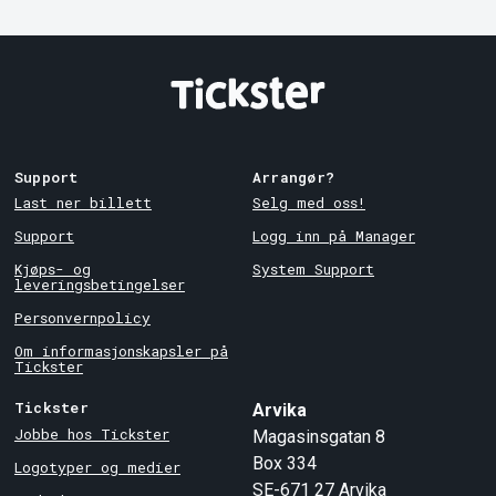
Support
Arrangør?
Last ner billett
Selg med oss!
Support
Logg inn på Manager
Kjøps- og
System Support
leveringsbetingelser
Personvernpolicy
Om informasjonskapsler på
Tickster
Tickster
Arvika
Jobbe hos Tickster
Magasinsgatan 8
Box 334
Logotyper og medier
SE-671 27
Arvika