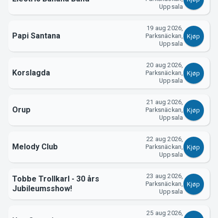
Uppsala
19 aug 2026,
Papi Santana
Parksnäckan,
Kjøp
Uppsala
20 aug 2026,
Korslagda
Parksnäckan,
Kjøp
Uppsala
21 aug 2026,
Orup
Parksnäckan,
Kjøp
Uppsala
22 aug 2026,
Melody Club
Parksnäckan,
Kjøp
Uppsala
23 aug 2026,
Tobbe Trollkarl - 30 års
Parksnäckan,
Kjøp
Jubileumsshow!
Uppsala
25 aug 2026,