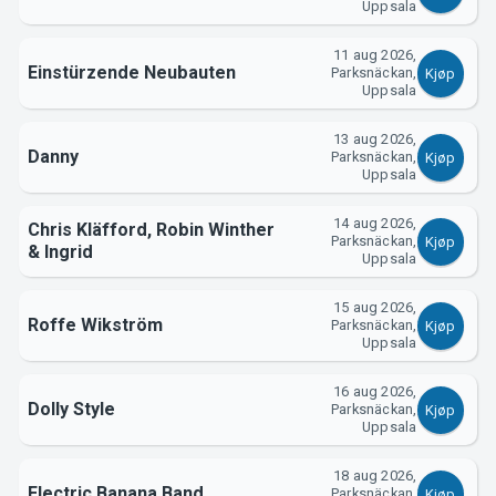
Support
Uppsala
11 aug 2026,
Einstürzende Neubauten
Parksnäckan,
Kjøp
Uppsala
13 aug 2026,
Danny
Parksnäckan,
Kjøp
Uppsala
14 aug 2026,
Chris Kläfford, Robin Winther
Parksnäckan,
Kjøp
Om Tickster
& Ingrid
Uppsala
15 aug 2026,
Roffe Wikström
Parksnäckan,
Kjøp
Uppsala
16 aug 2026,
Dolly Style
Parksnäckan,
Kjøp
Uppsala
18 aug 2026,
Electric Banana Band
Parksnäckan,
Kjøp