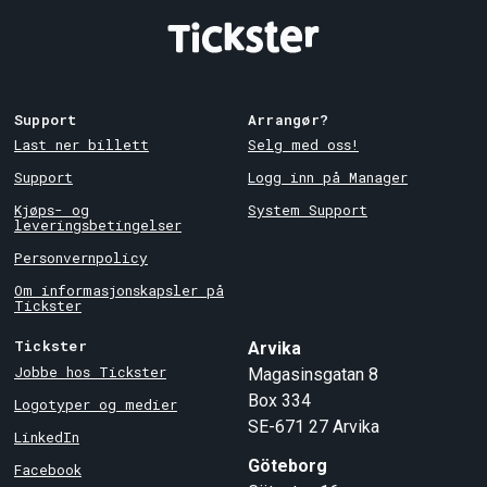
Support
Arrangør?
Last ner billett
Selg med oss!
Support
Logg inn på Manager
Kjøps- og
System Support
leveringsbetingelser
Personvernpolicy
Om informasjonskapsler på
Tickster
Tickster
Arvika
Jobbe hos Tickster
Magasinsgatan 8
Box 334
Logotyper og medier
SE-671 27
Arvika
LinkedIn
Göteborg
Facebook