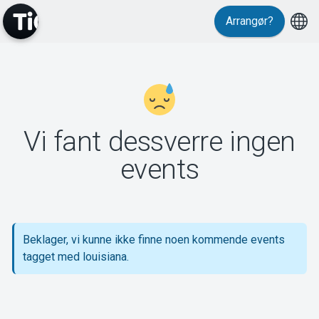
Arrangør?
MyTickster
Vi fant dessverre ingen
Support
events
Beklager, vi kunne ikke finne noen kommende events
Om Tickster
tagget med louisiana.