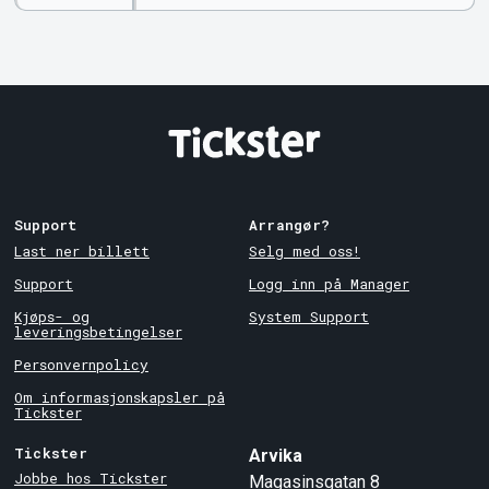
Support
Arrangør?
Last ner billett
Selg med oss!
Support
Logg inn på Manager
Kjøps- og
System Support
leveringsbetingelser
Personvernpolicy
Om informasjonskapsler på
Tickster
Tickster
Arvika
Jobbe hos Tickster
Magasinsgatan 8