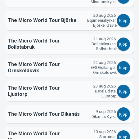
Missionskyrka
20 aug 2026,
The Micro World Tour Björke
Equmeniakyrkan
Kjøp
Björke, Gävle
Om Tickster
21 aug 2026,
The Micro World Tour
Bollstakyrkan,
Kjøp
Bollstabruk
Bollstabruk
22 aug 2026,
The Micro World Tour
EFS Gullänget,
Kjøp
Örnsköldsvik
Örnsköldsvik
23 aug 2026,
The Micro World Tour
Betel Edsta,
Kjøp
Ljustorp
Ljustorp
9 sep 2026,
The Micro World Tour Dikanäs
Kjøp
Dikanäs Kyrka
10 sep 2026,
The Micro World Tour
Storuman
Kjøp