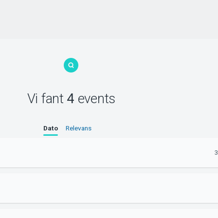
Vi fant
4
events
Dato
Relevans
3