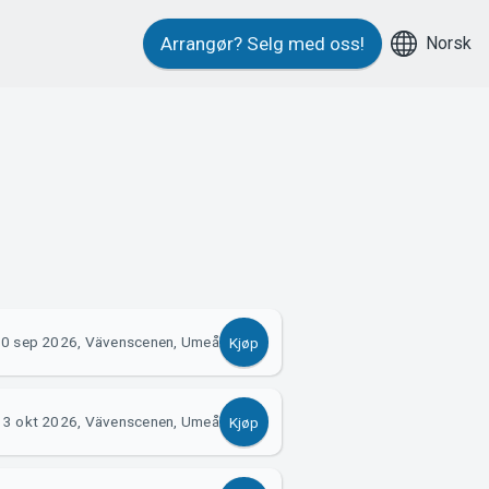
Norsk
Arrangør?
Selg med oss!
0 sep 2026, Vävenscenen, Umeå
Kjøp
3 okt 2026, Vävenscenen, Umeå
Kjøp