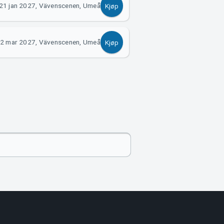
21 jan 2027, Vävenscenen, Umeå
Kjøp
2 mar 2027, Vävenscenen, Umeå
Kjøp