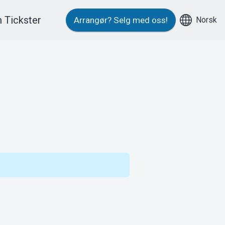
 Tickster
Norsk
Arrangør?
Selg med oss!