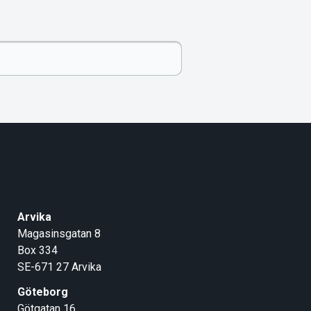
Arvika
Magasinsgatan 8
Box 334
SE-671 27
Arvika
Göteborg
Götgatan 16