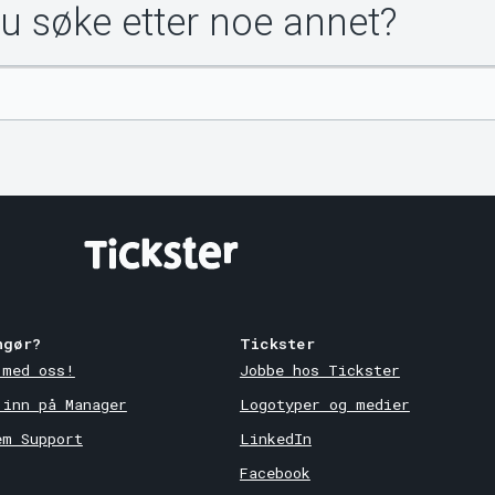
du søke etter noe annet?
ngør?
Tickster
 med oss!
Jobbe hos Tickster
 inn på Manager
Logotyper og medier
em Support
LinkedIn
Facebook