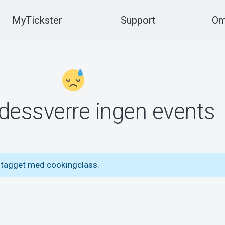
MyTickster
Support
Om
 dessverre ingen events
 tagget med cookingclass.