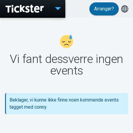
Arrangør?
Events
Vi fant dessverre ingen
MyTickster
events
Support
Beklager, vi kunne ikke finne noen kommende events
tagget med conny.