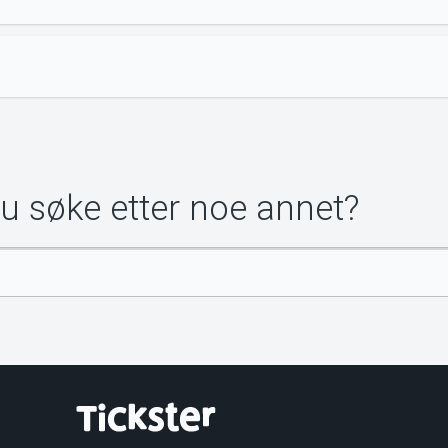
du søke etter noe annet?