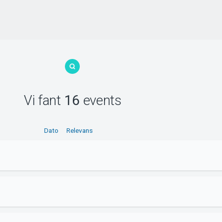
Vi fant
16
events
Dato
Relevans