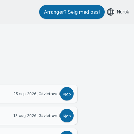
Norsk
Arrangør?
Selg med oss!
25 sep 2026, Gävletravet
Kjøp
13 aug 2026, Gävletravet
Kjøp