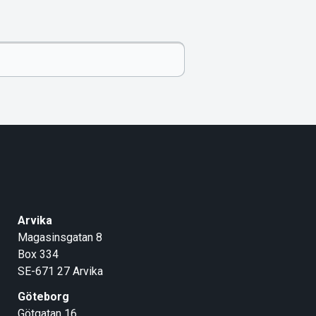
Arvika
Magasinsgatan 8
Box 334
SE-671 27
Arvika
Göteborg
Götgatan 16