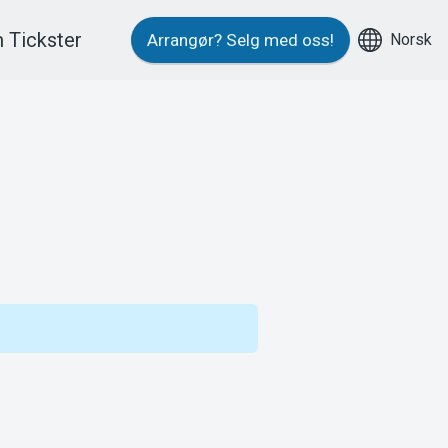
 Tickster
Norsk
Arrangør?
Selg med oss!