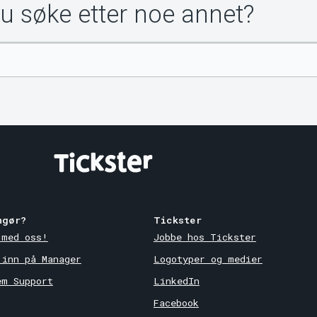
du søke etter noe annet?
ngør?
Tickster
 med oss!
Jobbe hos Tickster
 inn på Manager
Logotyper og medier
em Support
LinkedIn
Facebook