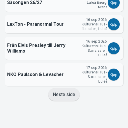
Säsongen 26/27
Luleå Energi
Kjøp
Arena
16 sep 2026,
LaxTon - Paranormal Tour
Kulturens Hus -
Kjøp
Lilla salen, Luleå
16 sep 2026,
Från Elvis Presley till Jerry
Kulturens Hus -
Kjøp
Williams
Stora salen,
Luleå
17 sep 2026,
Kulturens Hus -
NKO Paulsson & Levacher
Kjøp
Stora salen,
Luleå
Neste side