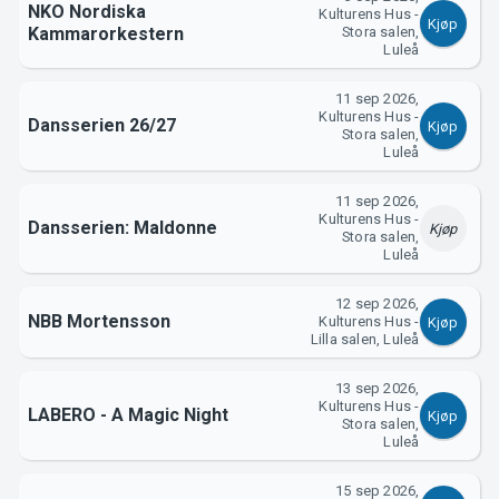
NKO Nordiska
Kulturens Hus -
Kjøp
Kammarorkestern
Stora salen,
Luleå
11 sep 2026,
Kulturens Hus -
Dansserien 26/27
Kjøp
Stora salen,
Luleå
11 sep 2026,
Kulturens Hus -
Dansserien: Maldonne
Kjøp
Stora salen,
Luleå
12 sep 2026,
NBB Mortensson
Kulturens Hus -
Kjøp
Lilla salen, Luleå
13 sep 2026,
Kulturens Hus -
LABERO - A Magic Night
Kjøp
Stora salen,
Luleå
15 sep 2026,