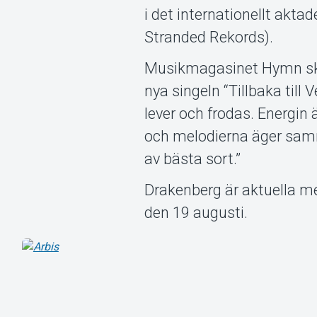
i det internationellt ak
Stranded Rekords).
Musikmagasinet Hymn skri
nya singeln “Tillbaka till
lever och frodas. Energin
och melodierna äger samma
av bästa sort.”
Drakenberg är aktuella m
den 19 augusti.