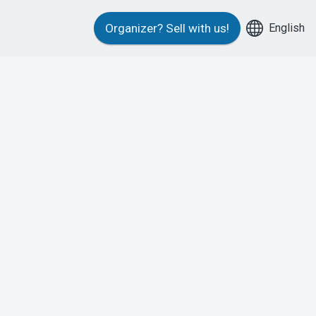
English
Organizer?
Sell with us!