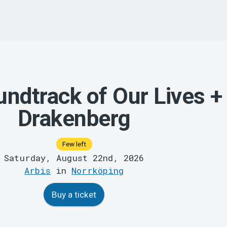
ndtrack of Our Lives +
Drakenberg
Few left
Saturday, August 22nd, 2026
Arbis
in
Norrköping
Buy a ticket