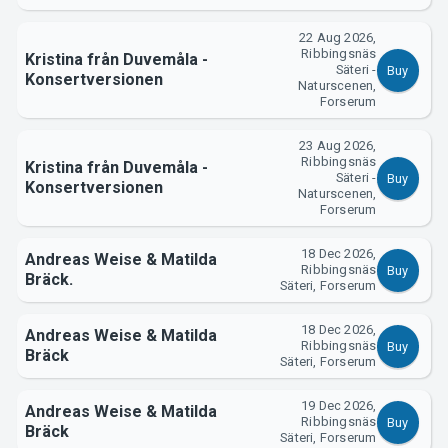
22 Aug 2026,
Ribbingsnäs
About Tickster
Kristina från Duvemåla -
Säteri -
Buy
Konsertversionen
Naturscenen,
Forserum
23 Aug 2026,
Ribbingsnäs
Kristina från Duvemåla -
Säteri -
Buy
Konsertversionen
Naturscenen,
Forserum
18 Dec 2026,
Andreas Weise & Matilda
Ribbingsnäs
Buy
Bräck.
Säteri, Forserum
18 Dec 2026,
Andreas Weise & Matilda
Ribbingsnäs
Buy
Bräck
Säteri, Forserum
19 Dec 2026,
Andreas Weise & Matilda
Ribbingsnäs
Buy
Bräck
Säteri, Forserum