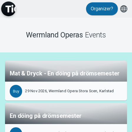
Organizer?
Events
Wermland Operas
Events
Mat & Dryck - En döing på drömsemester
29 Nov 2026, Wermland Opera Stora Scen, Karlstad
Buy
En döing på drömsemester