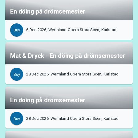
En döing på drömsemester
6 Dec 2026, Wermland Opera Stora Scen, Karlstad
Buy
Mat & Dryck - En döing på drömsemester
28 Dec 2026, Wermland Opera Stora Scen, Karlstad
Buy
En döing på drömsemester
28 Dec 2026, Wermland Opera Stora Scen, Karlstad
Buy