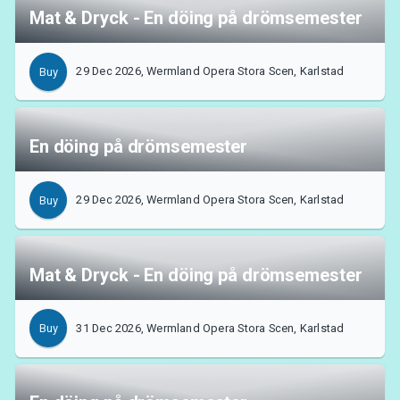
Mat & Dryck - En döing på drömsemester
29 Dec 2026, Wermland Opera Stora Scen, Karlstad
Buy
En döing på drömsemester
29 Dec 2026, Wermland Opera Stora Scen, Karlstad
Buy
Mat & Dryck - En döing på drömsemester
31 Dec 2026, Wermland Opera Stora Scen, Karlstad
Buy