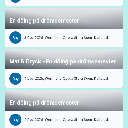
En döing på drömsemester
3 Dec 2026, Wermland Opera Stora Scen, Karlstad
Buy
Mat & Dryck - En döing på drömsemester
4 Dec 2026, Wermland Opera Stora Scen, Karlstad
Buy
About Tickster
En döing på drömsemester
4 Dec 2026, Wermland Opera Stora Scen, Karlstad
Buy