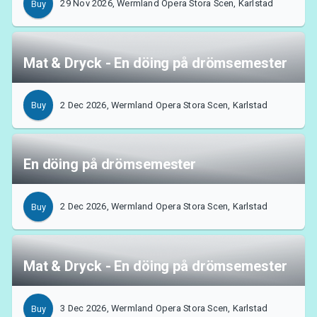
29 Nov 2026, Wermland Opera Stora Scen, Karlstad
Buy
MyTickster
Mat & Dryck - En döing på drömsemester
2 Dec 2026, Wermland Opera Stora Scen, Karlstad
Buy
En döing på drömsemester
2 Dec 2026, Wermland Opera Stora Scen, Karlstad
Buy
Mat & Dryck - En döing på drömsemester
Support
3 Dec 2026, Wermland Opera Stora Scen, Karlstad
Buy