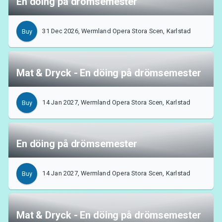
En döing på drömsemester
31 Dec 2026, Wermland Opera Stora Scen, Karlstad
Buy
Mat & Dryck - En döing på drömsemester
14 Jan 2027, Wermland Opera Stora Scen, Karlstad
Buy
En döing på drömsemester
14 Jan 2027, Wermland Opera Stora Scen, Karlstad
Buy
Mat & Dryck - En döing på drömsemester