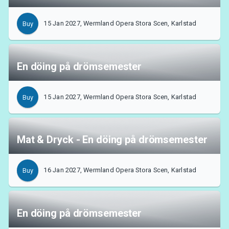
15 Jan 2027, Wermland Opera Stora Scen, Karlstad
Buy
En döing på drömsemester
15 Jan 2027, Wermland Opera Stora Scen, Karlstad
Buy
Mat & Dryck - En döing på drömsemester
16 Jan 2027, Wermland Opera Stora Scen, Karlstad
Buy
En döing på drömsemester