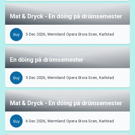
Mat & Dryck - En döing på drömsemester
5 Dec 2026, Wermland Opera Stora Scen, Karlstad
Buy
En döing på drömsemester
5 Dec 2026, Wermland Opera Stora Scen, Karlstad
Buy
Mat & Dryck - En döing på drömsemester
6 Dec 2026, Wermland Opera Stora Scen, Karlstad
Buy