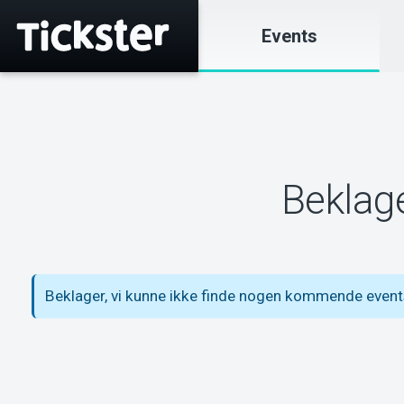
Events
Beklage
Beklager, vi kunne ikke finde nogen kommende even