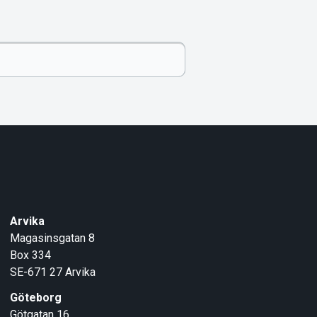
Arvika
Magasinsgatan 8
Box 334
SE-671 27
Arvika
Göteborg
Götgatan 16