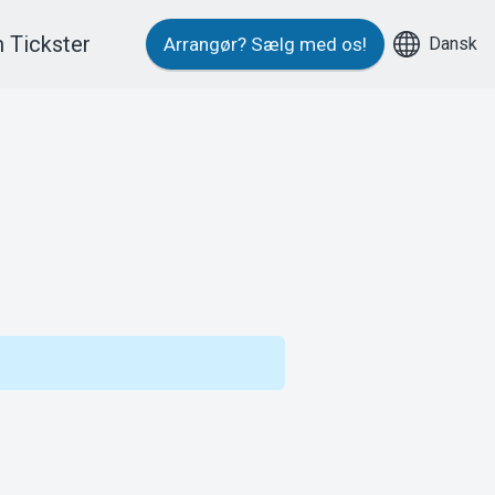
 Tickster
Dansk
Arrangør?
Sælg med os!