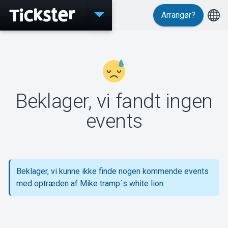
Arrangør?
Events
Beklager, vi fandt ingen
MyTickster
events
Support
Beklager, vi kunne ikke finde nogen kommende events
med optræden af Mike tramp´s white lion.