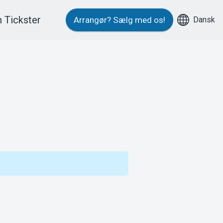
 Tickster
Dansk
Arrangør?
Sælg med os!