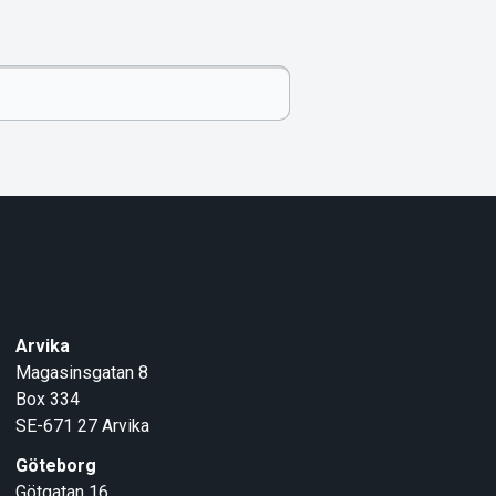
Arvika
Magasinsgatan 8
Box 334
SE-671 27
Arvika
Göteborg
Götgatan 16