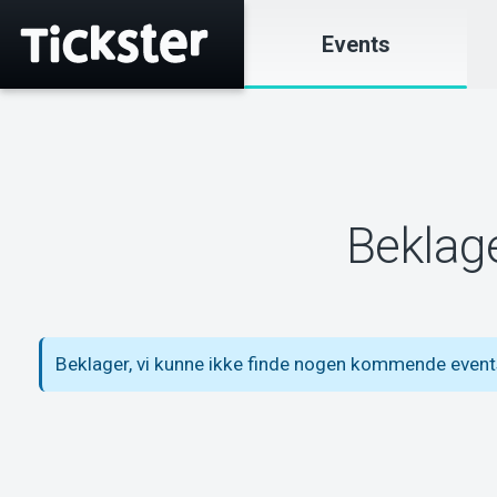
Events
Beklage
Beklager, vi kunne ikke finde nogen kommende even