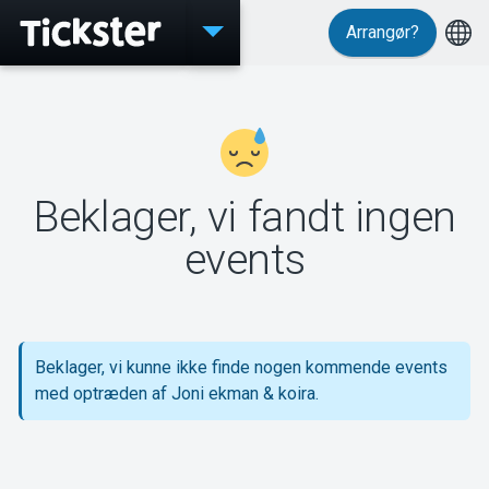
Arrangør?
Events
Beklager, vi fandt ingen
MyTickster
events
Support
Beklager, vi kunne ikke finde nogen kommende events
med optræden af Joni ekman & koira.