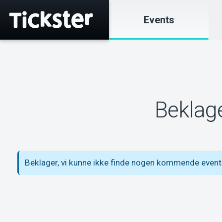
Events
Beklage
Beklager, vi kunne ikke finde nogen kommende events