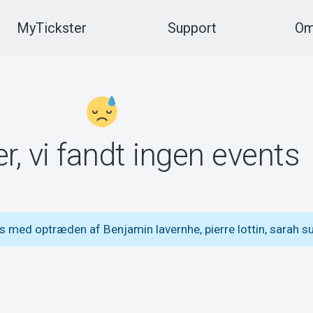
MyTickster
Support
Om
r, vi fandt ingen events
 med optræden af Benjamin lavernhe, pierre lottin, sarah s