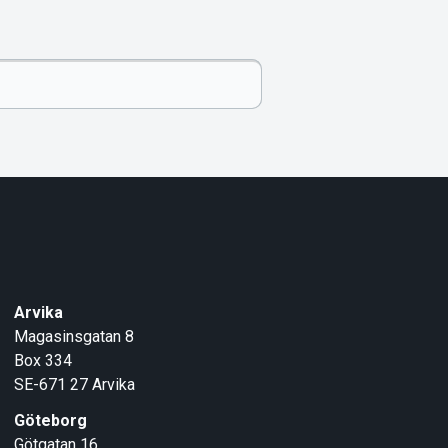
Arvika
Magasinsgatan 8
Box 334
SE-671 27
Arvika
Göteborg
Götgatan 16