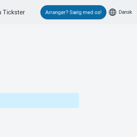
 Tickster
Dansk
Arrangør?
Sælg med os!