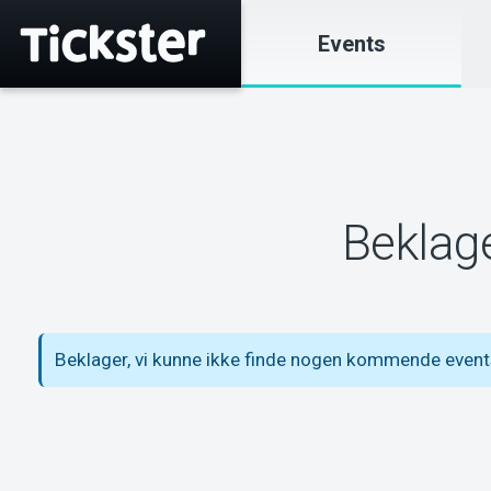
Events
Beklage
Beklager, vi kunne ikke finde nogen kommende even