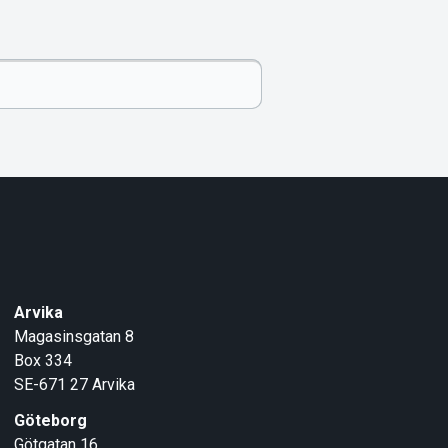
Arvika
Magasinsgatan 8
Box 334
SE-671 27
Arvika
Göteborg
Götgatan 16