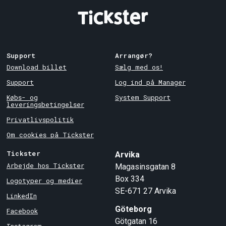
Support
Arrangør?
Download billet
Sælg med os!
Support
Log ind på Manager
Købs- og
System Support
leveringsbetingelser
Privatlivspolitik
Om cookies på Tickster
Tickster
Arvika
Arbejde hos Tickster
Magasinsgatan 8
Box 334
Logotyper og medier
SE-671 27
Arvika
LinkedIn
Göteborg
Facebook
Götgatan 16
Instagram