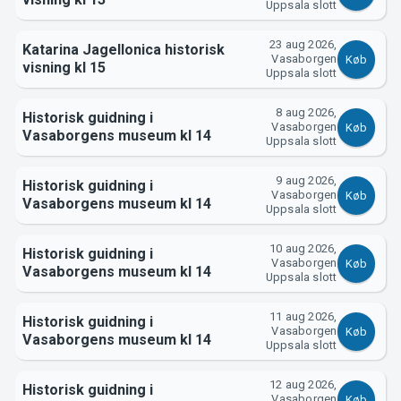
Support
Uppsala slott
23 aug 2026,
Katarina Jagellonica historisk
Vasaborgen
Køb
visning kl 15
Uppsala slott
8 aug 2026,
Historisk guidning i
Vasaborgen
Køb
Vasaborgens museum kl 14
Uppsala slott
9 aug 2026,
Historisk guidning i
Vasaborgen
Om Tickster
Køb
Vasaborgens museum kl 14
Uppsala slott
10 aug 2026,
Historisk guidning i
Vasaborgen
Køb
Vasaborgens museum kl 14
Uppsala slott
11 aug 2026,
Historisk guidning i
Vasaborgen
Køb
Vasaborgens museum kl 14
Uppsala slott
12 aug 2026,
Historisk guidning i
Vasaborgen
Køb