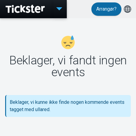
Arrangør?
Events
Beklager, vi fandt ingen
MyTickster
events
Support
Beklager, vi kunne ikke finde nogen kommende events
tagget med ullared.