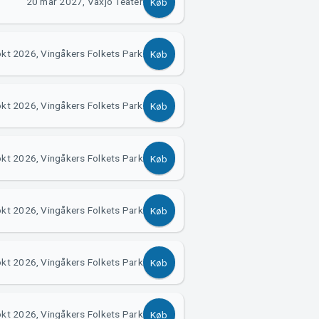
20 mar 2027, Växjö Teater
Køb
okt 2026, Vingåkers Folkets Park
Køb
okt 2026, Vingåkers Folkets Park
Køb
okt 2026, Vingåkers Folkets Park
Køb
okt 2026, Vingåkers Folkets Park
Køb
okt 2026, Vingåkers Folkets Park
Køb
okt 2026, Vingåkers Folkets Park
Køb