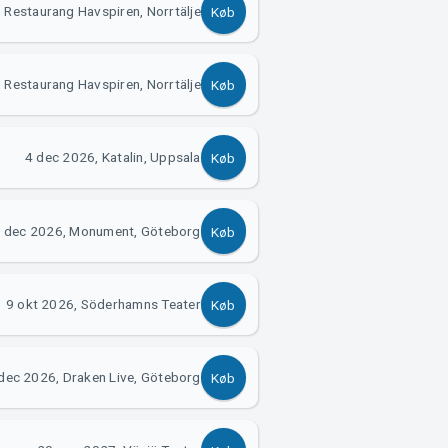
 Restaurang Havspiren, Norrtälje
Køb
 Restaurang Havspiren, Norrtälje
Køb
4 dec 2026, Katalin, Uppsala
Køb
 dec 2026, Monument, Göteborg
Køb
9 okt 2026, Söderhamns Teater
Køb
dec 2026, Draken Live, Göteborg
Køb