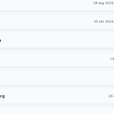
28 aug 2026,
30 okt 2026,
a
19
org
20 