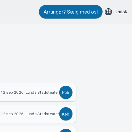
Dansk
Arrangør?
Sælg med os!
12 sep 2026, Lunds Stadsteater
Køb
12 sep 2026, Lunds Stadsteater
Køb