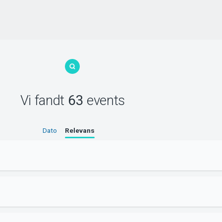
Vi fandt
63
events
Dato
Relevans