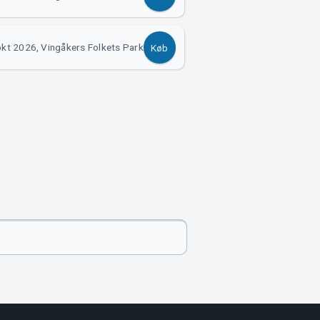
okt 2026, Vingåkers Folkets Park
Køb