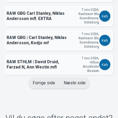
7 nov 2026,
RAW GBG Carl Stanley, Niklas
Radisson Blu
Køb
Andersson mfl. EXTRA
Scandinavia,
Göteborg
7 nov 2026,
RAW GBG | Carl Stanley, Niklas
Radisson Blu
Køb
Andersson, Kodjo mf
Scandinavia,
Göteborg
7 nov 2026,
RAW STHLM | David Druid,
Hilton
Køb
Farzad N, Ann Westin mfl
Stockholm
Slussen
Forrige side
Næste side