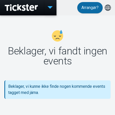
Arrangør?
Events
Beklager, vi fandt ingen
MyTickster
events
Support
Beklager, vi kunne ikke finde nogen kommende events
tagget med järna.