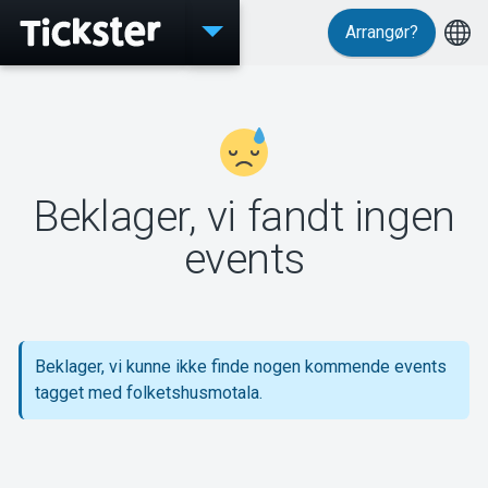
Arrangør?
Events
Beklager, vi fandt ingen
MyTickster
events
Support
Beklager, vi kunne ikke finde nogen kommende events
tagget med folketshusmotala.